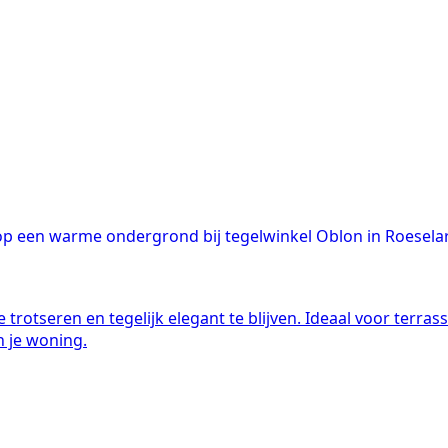
trotseren en tegelijk elegant te blijven. Ideaal voor terr
an je woning.