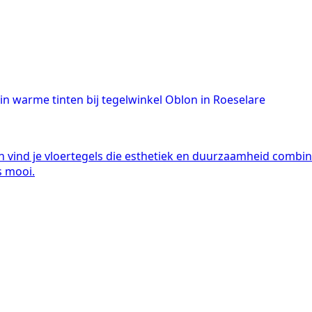
on vind je vloertegels die esthetiek en duurzaamheid combi
s mooi.