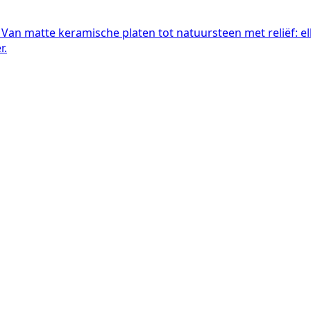
an matte keramische platen tot natuursteen met reliëf: elke
r.