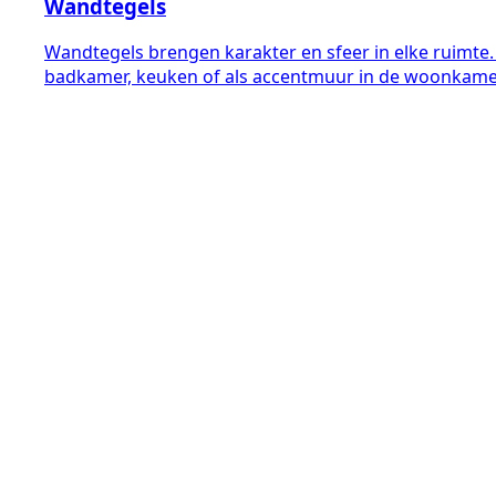
Wandtegels
Wandtegels brengen karakter en sfeer in elke ruimte. V
badkamer, keuken of als accentmuur in de woonkame