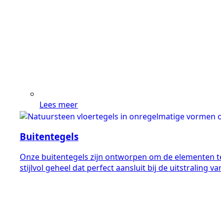
Lees meer
Buitentegels
Onze buitentegels zijn ontworpen om de elementen te 
stijlvol geheel dat perfect aansluit bij de uitstraling v